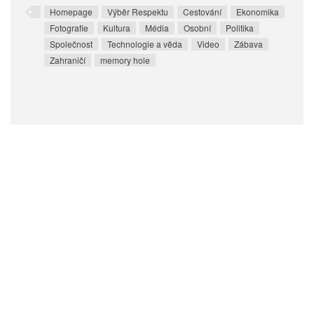
Homepage
Výběr Respektu
Cestování
Ekonomika
Fotografie
Kultura
Média
Osobní
Politika
Společnost
Technologie a věda
Video
Zábava
Zahraničí
memory hole